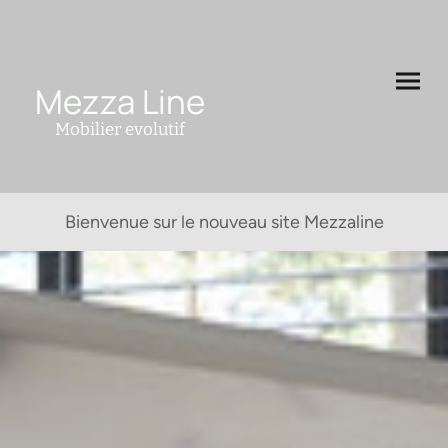
Mezza Line
Mobilier evolutif
Bienvenue sur le nouveau site Mezzaline